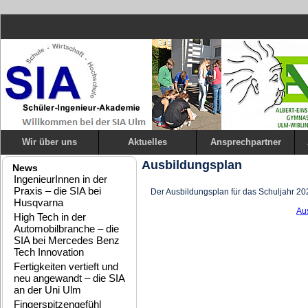
Wir über uns
Aktuelles
Ansprechpartner
Ausbildungsplan
News
IngenieurInnen in der
Praxis – die SIA bei
Der Ausbildungsplan für das Schuljahr 20
Husqvarna
Au
High Tech in der
Automobilbranche – die
SIA bei Mercedes Benz
Tech Innovation
Fertigkeiten vertieft und
neu angewandt – die SIA
an der Uni Ulm
Fingerspitzengefühl