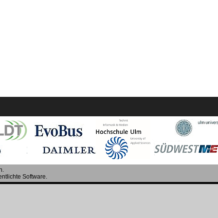
n.
entlichte Software.