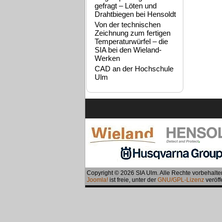
gefragt – Löten und
Drahtbiegen bei Hensoldt
Von der technischen
Zeichnung zum fertigen
Temperaturwürfel – die
SIA bei den Wieland-
Werken
CAD an der Hochschule
Ulm
Copyright © 2026 SIA Ulm. Alle Rechte vorbehalte
Joomla!
ist freie, unter der
GNU/GPL-Lizenz
veröff