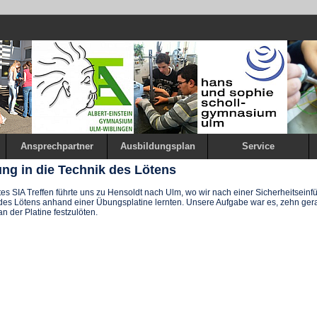
Ansprechpartner
Ausbildungsplan
Service
ung in die Technik des Lötens
es SIA Treffen führte uns zu Hensoldt nach Ulm, wo wir nach einer Sicherheitseinf
es Lötens anhand einer Übungsplatine lernten. Unsere Aufgabe war es, zehn gera
n der Platine festzulöten.