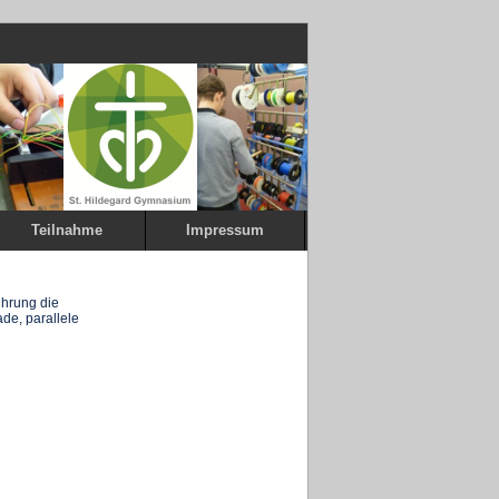
Teilnahme
Impressum
ührung die
de, parallele