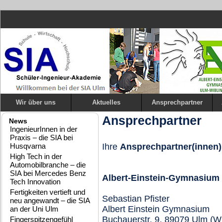
Wir über uns
Aktuelles
Ansprechpartner
Ansprechpartner
News
IngenieurInnen in der
Praxis – die SIA bei
Husqvarna
Ihre
Ansprechpartner(innen)
High Tech in der
Automobilbranche – die
SIA bei Mercedes Benz
Albert-Einstein-Gymnasium
Tech Innovation
Fertigkeiten vertieft und
Sebastian Pfister
neu angewandt – die SIA
Albert Einstein Gymnasium
an der Uni Ulm
Buchauerstr. 9, 89079 Ulm (W
Fingerspitzengefühl