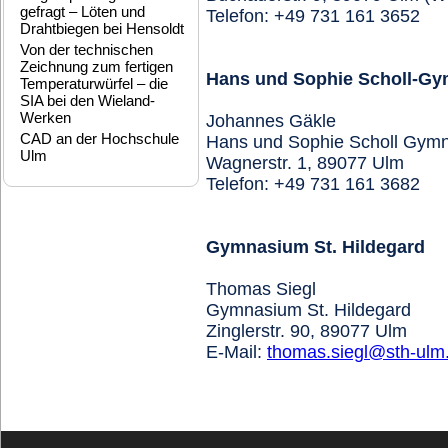
gefragt – Löten und
Telefon: +49 731 161 3652
Drahtbiegen bei Hensoldt
Von der technischen
Zeichnung zum fertigen
Hans und Sophie Scholl-G
Temperaturwürfel – die
SIA bei den Wieland-
Werken
Johannes Gäkle
CAD an der Hochschule
Hans und Sophie Scholl Gym
Ulm
Wagnerstr. 1, 89077 Ulm
Telefon: +49 731 161 3682
Gymnasium St. Hildegard
Thomas Siegl
Gymnasium St. Hildegard
Zinglerstr. 90, 89077 Ulm
E-Mail:
thomas.siegl@sth-ulm